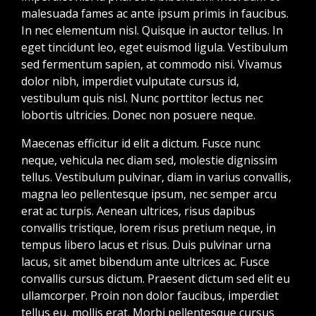
malesuada fames ac ante ipsum primis in faucibus.
In nec elementum nisl. Quisque in auctor tellus. In
eget tincidunt leo, eget euismod ligula. Vestibulum
sed fermentum sapien, at commodo nisi. Vivamus
dolor nibh, imperdiet vulputate cursus id,
vestibulum quis nisl. Nunc porttitor lectus nec
lobortis ultricies. Donec non posuere neque.
Maecenas efficitur id elit a dictum. Fusce nunc
neque, vehicula nec diam sed, molestie dignissim
tellus. Vestibulum pulvinar, diam in varius convallis,
magna leo pellentesque ipsum, nec semper arcu
erat ac turpis. Aenean ultrices, risus dapibus
convallis tristique, lorem risus pretium neque, in
tempus libero lacus et risus. Duis pulvinar urna
lacus, sit amet bibendum ante ultrices ac. Fusce
convallis cursus dictum. Praesent dictum sed elit eu
ullamcorper. Proin non dolor faucibus, imperdiet
tellus eu, mollis erat. Morbi pellentesque cursus