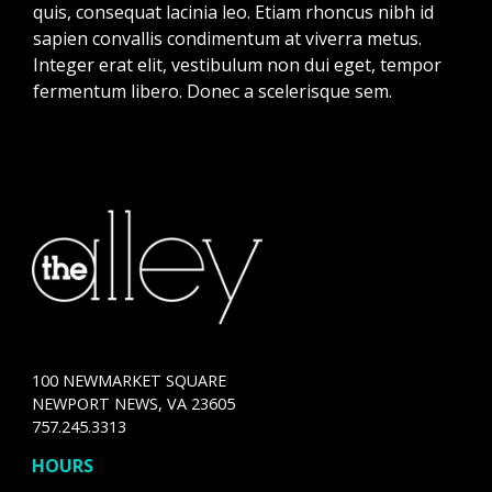
quis, consequat lacinia leo. Etiam rhoncus nibh id
sapien convallis condimentum at viverra metus.
Integer erat elit, vestibulum non dui eget, tempor
fermentum libero. Donec a scelerisque sem.
100 NEWMARKET SQUARE
NEWPORT NEWS, VA 23605
757.245.3313
HOURS