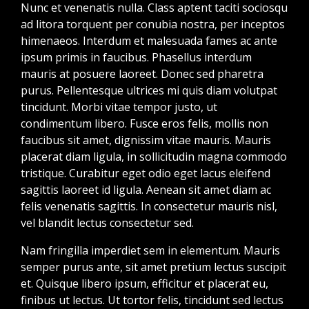
Nunc et venenatis nulla. Class aptent taciti sociosqu
ad litora torquent per conubia nostra, per inceptos
himenaeos. Interdum et malesuada fames ac ante
ipsum primis in faucibus. Phasellus interdum
mauris at posuere laoreet. Donec sed pharetra
purus. Pellentesque ultrices mi quis diam volutpat
tincidunt. Morbi vitae tempor justo, ut
condimentum libero. Fusce eros felis, mollis non
faucibus sit amet, dignissim vitae mauris. Mauris
placerat diam ligula, in sollicitudin magna commodo
tristique. Curabitur eget odio eget lacus eleifend
sagittis laoreet id ligula. Aenean sit amet diam ac
felis venenatis sagittis. In consectetur mauris nisl,
vel blandit lectus consectetur sed.
Nam fringilla imperdiet sem in elementum. Mauris
semper purus ante, sit amet pretium lectus suscipit
et. Quisque libero ipsum, efficitur et placerat eu,
finibus ut lectus. Ut tortor felis, tincidunt sed lectus