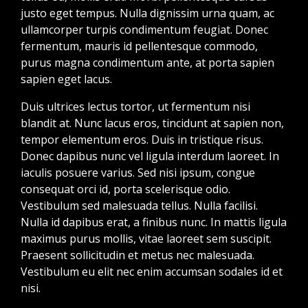
justo eget tempus. Nulla dignissim urna quam, ac
ullamcorper turpis condimentum feugiat. Donec
fermentum, mauris id pellentesque commodo,
purus magna condimentum ante, at porta sapien
sapien eget lacus.
Duis ultrices lectus tortor, ut fermentum nisi
blandit at. Nunc lacus eros, tincidunt at sapien non,
tempor elementum eros. Duis in tristique risus.
Donec dapibus nunc vel ligula interdum laoreet. In
iaculis posuere varius. Sed nisi ipsum, congue
consequat orci id, porta scelerisque odio.
Vestibulum sed malesuada tellus. Nulla facilisi.
Nulla id dapibus erat, a finibus nunc. In mattis ligula
maximus purus mollis, vitae laoreet sem suscipit.
Praesent sollicitudin et metus nec malesuada.
Vestibulum eu elit nec enim accumsan sodales id et
nisi.